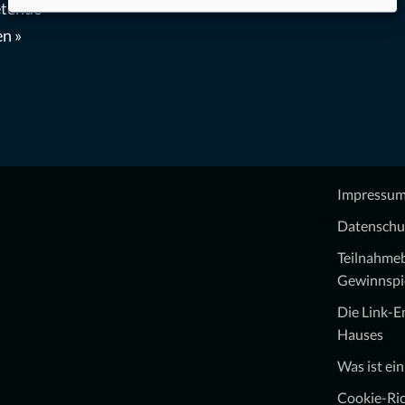
etende
n »
Impressu
Datenschu
Teilnahme
Gewinnspi
Die Link-
Hauses
Was ist ei
Cookie-Ric