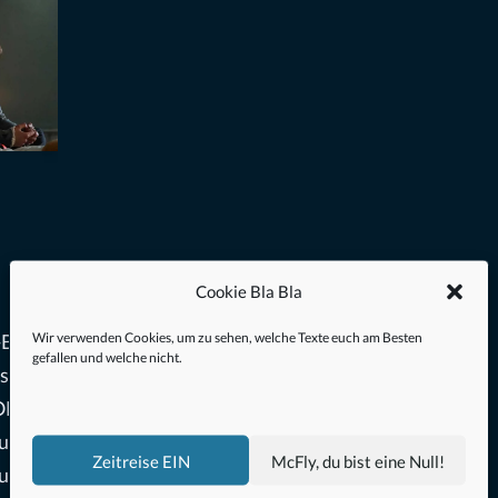
Cookie Bla Bla
Wir verwenden Cookies, um zu sehen, welche Texte euch am Besten
Blu-
gefallen und welche nicht.
es
 OMEN;
hung
Zeitreise EIN
McFly, du bist eine Null!
lutrote