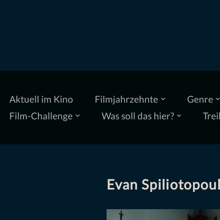
Zum
Inhalt
springen
Aktuell im Kino
Filmjahrzehnte
Genre
Film-Challenge
Was soll das hier?
Trei
Evan Spiliotopou