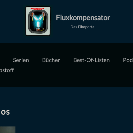
Fluxkompensator
Das Filmportal
Serien
Bücher
Best-Of-Listen
Pod
bstoff
los