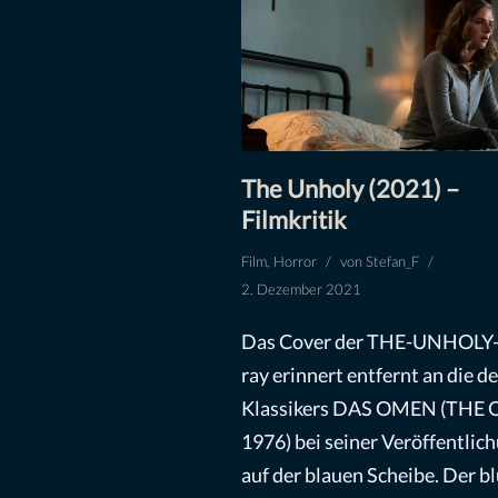
The Unholy (2021) –
Filmkritik
Film
,
Horror
von
Stefan_F
2. Dezember 2021
Das Cover der THE-UNHOLY-
ray erinnert entfernt an die d
Klassikers DAS OMEN (THE
1976) bei seiner Veröffentlic
auf der blauen Scheibe. Der b