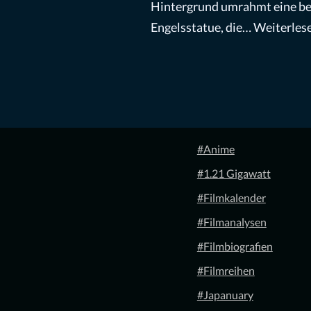
Hintergrund umrahmt eine b
Engelsstatue, die…
Weiterlese
#Anime
#1.21 Gigawatt
#Filmkalender
#Filmanalysen
#Filmbiografien
#Filmreihen
#Japanuary