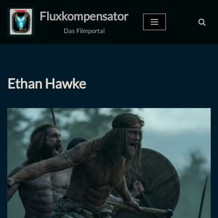
Fluxkompensator
Zum
Das Filmportal
Inhalt
springen
Ethan Hawke