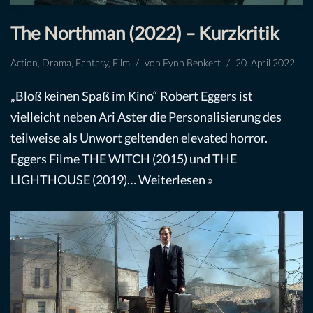
The Northman (2022) – Kurzkritik
Action
,
Drama
,
Fantasy
,
Film
von
Fynn Benkert
20. April 2022
„Bloß keinen Spaß im Kino“ Robert Eggers ist
vielleicht neben Ari Aster die Personalisierung des
teilweise als Unwort geltenden elevated horror.
Eggers Filme THE WITCH (2015) und THE
LIGHTHOUSE (2019)…
Weiterlesen »