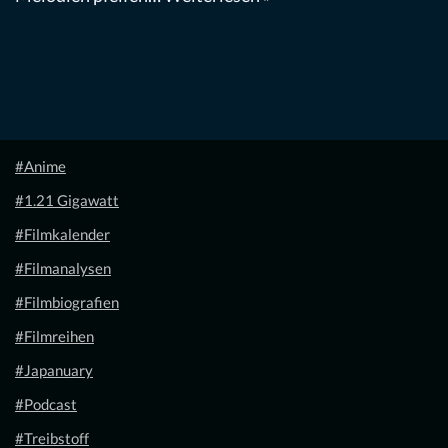
#Anime
#1.21 Gigawatt
#Filmkalender
#Filmanalysen
#Filmbiografien
#Filmreihen
#Japanuary
#Podcast
#Treibstoff