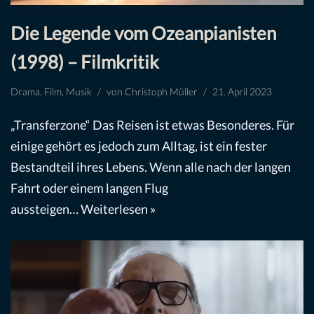
Die Legende vom Ozeanpianisten
(1998) – Filmkritik
Drama
,
Film
,
Musik
von
Christoph Müller
21. April 2023
„Transferzone“ Das Reisen ist etwas Besonderes. Für
einige gehört es jedoch zum Alltag, ist ein fester
Bestandteil ihres Lebens. Wenn alle nach der langen
Fahrt oder einem langen Flug
aussteigen…
Weiterlesen »