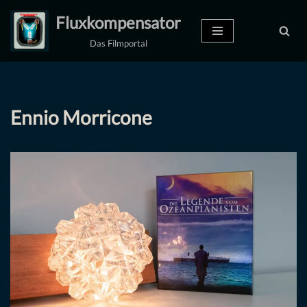
Fluxkompensator
Zum
Das Filmportal
Inhalt
springen
Ennio Morricone