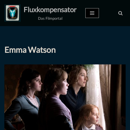
Fluxkompensator
Zum
Das Filmportal
Inhalt
springen
Emma Watson