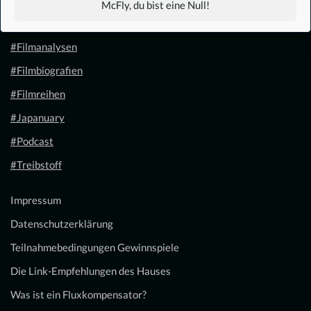
McFly, du bist eine Null!
#Filmkalender
#Filmanalysen
#Filmbiografien
#Filmreihen
#Japanuary
#Podcast
#Treibstoff
Impressum
Datenschutzerklärung
Teilnahmebedingungen Gewinnspiele
Die Link-Empfehlungen des Hauses
Was ist ein Fluxkompensator?