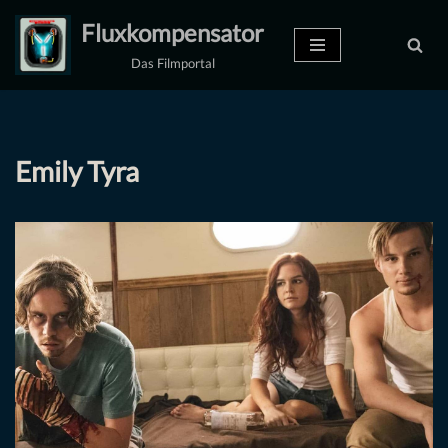
Fluxkompensator
Zum
Das Filmportal
Inhalt
springen
Emily Tyra