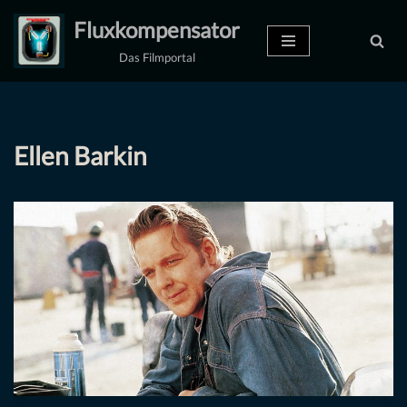
Fluxkompensator
Zum
Das Filmportal
Inhalt
springen
Ellen Barkin