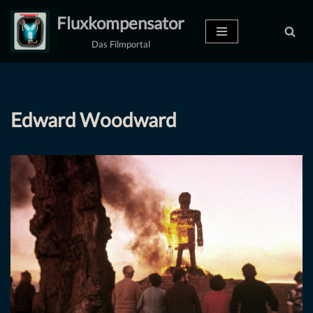
Fluxkompensator
Zum
Das Filmportal
Inhalt
springen
Edward Woodward