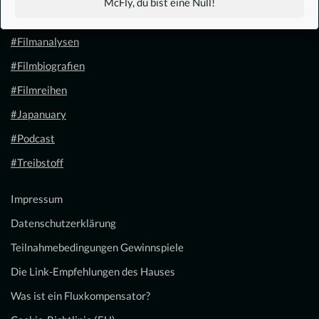
McFly, du bist eine Null!
#Filmkalender
#Filmanalysen
#Filmbiografien
#Filmreihen
#Japanuary
#Podcast
#Treibstoff
Impressum
Datenschutzerklärung
Teilnahmebedingungen Gewinnspiele
Die Link-Empfehlungen des Hauses
Was ist ein Fluxkompensator?