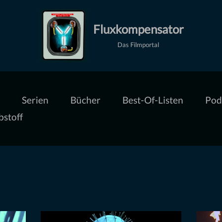
Fluxkompensator
Das Filmportal
Serien
Bücher
Best-Of-Listen
Pod
bstoff