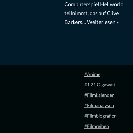
Computerspiel Hellworld
teilnimmt, das auf Clive
Barkers…
Weiterlesen »
#Anime
#1.21 Gigawatt
#Filmkalender
#Filmanalysen
#Filmbiografien
#Filmreihen