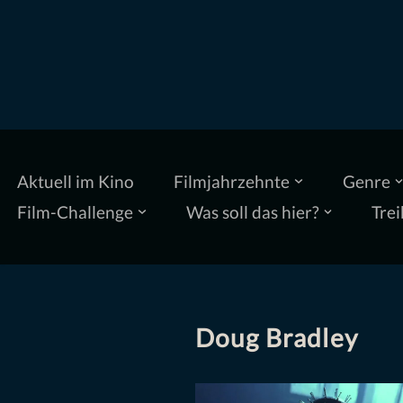
Zum
Inhalt
springen
Aktuell im Kino
Filmjahrzehnte
Genre
Film-Challenge
Was soll das hier?
Trei
Doug Bradley