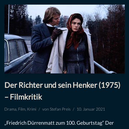
Der Richter und sein Henker (1975)
– Filmkritik
Drama
,
Film
,
Krimi
von
Stefan Preis
10. Januar 2021
„Friedrich Dürrenmatt zum 100. Geburtstag“ Der