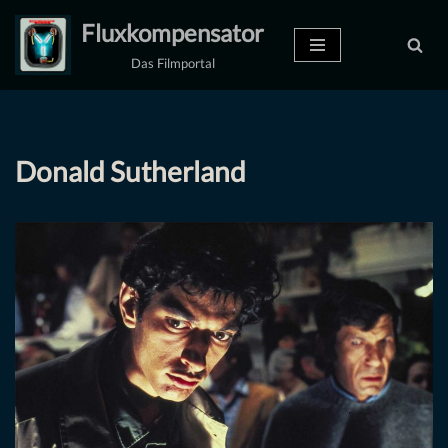
Fluxkompensator
Zum
Das Filmportal
Inhalt
springen
Donald Sutherland