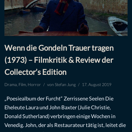
Wenn die Gondeln Trauer tragen
(1973) – Filmkritik & Review der
Collector’s Edition
Drama
,
Film
,
Horror
von
Stefan Jung
17. August 2019
„Poesiealbum der Furcht“ Zerrissene Seelen Die
Eheleute Laura und John Baxter (Julie Christie,
Donald Sutherland) verbringen einige Wochen in
Venedig. John, der als Restaurateur tätig ist, leitet die