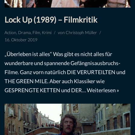
Lock Up (1989) – Filmkritik
Action
,
Drama
,
Film
,
Krimi
von
Christoph Müller
16. Oktober 2019
„Überleben ist alles“ Was gibt es nicht alles für
wunderbare und spannende Gefängnisausbruchs-
Filme. Ganz vorn natürlich DIE VERURTEILTEN und
THE GREEN MILE. Aber auch Klassiker wie
GESPRENGTE KETTEN und DER…
Weiterlesen »