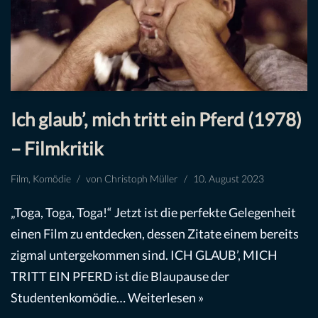
Ich glaub’, mich tritt ein Pferd (1978)
– Filmkritik
Film
,
Komödie
von
Christoph Müller
10. August 2023
„Toga, Toga, Toga!“ Jetzt ist die perfekte Gelegenheit
einen Film zu entdecken, dessen Zitate einem bereits
zigmal untergekommen sind. ICH GLAUB’, MICH
TRITT EIN PFERD ist die Blaupause der
Studentenkomödie…
Weiterlesen »