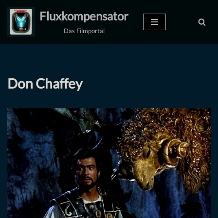
Fluxkompensator
Zum
Das Filmportal
Inhalt
springen
Don Chaffey