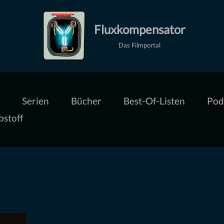
Fluxkompensator
Das Filmportal
Serien
Bücher
Best-Of-Listen
Pod
bstoff