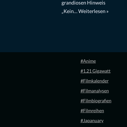
grandiosen Hinweis
„Kein…
Weiterlesen »
#Anime
#1.21 Gigawatt
#Filmkalender
#Filmanalysen
#Filmbiografien
#Filmreihen
#Japanuary