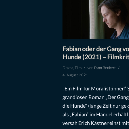
Fabian oder der Gang vo
Hunde (2021) – Filmkrit
Drama
,
Film
von
Fynn Benkert
4. August 2021
„Ein Film für Moralist:innen“
grandiosen Roman „Der Gang
die Hunde“ (lange Zeit nur ge
als „Fabian“ im Handel erhältl
versah Erich Kästner einst mi