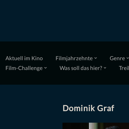
Zum
Inhalt
springen
Aktuell im Kino
Filmjahrzehnte
Genre
Film-Challenge
Was soll das hier?
Trei
Dominik Graf