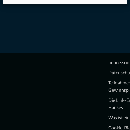
Impressu
Datenschu
Teilnahme
Gewinnspi
Die Link-
Hauses
Was ist ei
Cookie-Ric