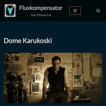
Fluxkompensator
Zum
Das Filmportal
Inhalt
springen
Dome Karukoski