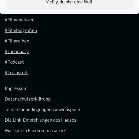
McFly, du bist eine Null!
#Filmkalender
#Filmanalysen
#Filmbiografien
#Filmreihen
#Japanuary
#Podcast
#Treibstoff
Impressum
Datenschutzerklärung
Teilnahmebedingungen Gewinnspiele
Die Link-Empfehlungen des Hauses
Was ist ein Fluxkompensator?