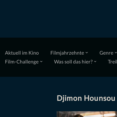
Zum
Inhalt
springen
Aktuell im Kino
Filmjahrzehnte
Genre
Film-Challenge
Was soll das hier?
Trei
Djimon Hounsou