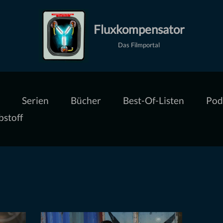
Fluxkompensator
Das Filmportal
Serien
Bücher
Best-Of-Listen
Pod
bstoff