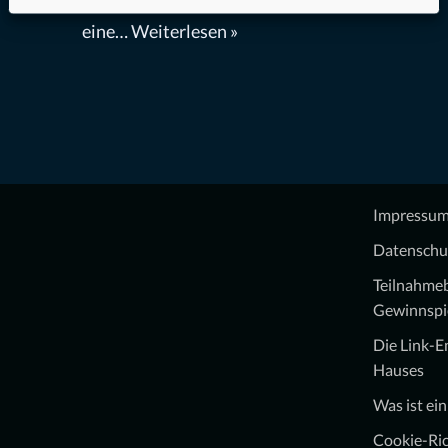
aufs Meer. Dort hat er zudem noch
eine…
Weiterlesen »
Impressu
Datenschu
Teilnahme
Gewinnspi
Die Link-
Hauses
Was ist ei
Cookie-Ric