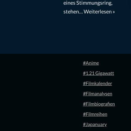
eines Stimmungsring,
stehen…
Weiterlesen »
#Anime
#1.21 Gigawatt
#Filmkalender
#Filmanalysen
#Filmbiografien
#Filmreihen
#Japanuary