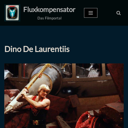
Fluxkompensator
Zum
Das Filmportal
Inhalt
springen
Dino De Laurentiis