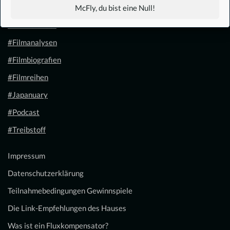
#1.21 Gigawatt
McFly, du bist eine Null!
#Filmkalender
#Filmanalysen
#Filmbiografien
#Filmreihen
#Japanuary
#Podcast
#Treibstoff
Impressum
Datenschutzerklärung
Teilnahmebedingungen Gewinnspiele
Die Link-Empfehlungen des Hauses
Was ist ein Fluxkompensator?