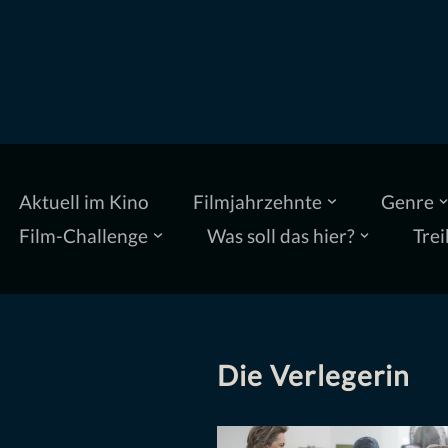
Zum
Inhalt
springen
Aktuell im Kino
Filmjahrzehnte
Genre
Film-Challenge
Was soll das hier?
Trei
Die Verlegerin