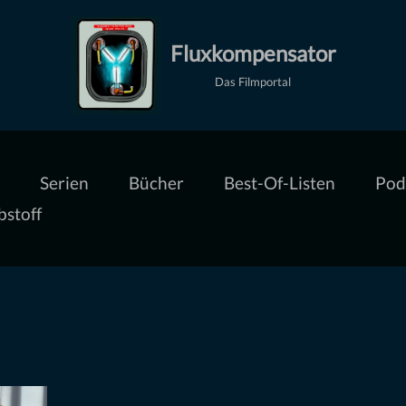
Fluxkompensator
Das Filmportal
Serien
Bücher
Best-Of-Listen
Pod
bstoff