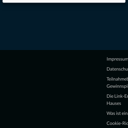
Impressu
Datenschu
Teilnahme
Gewinnspi
Die Link-
Hauses
Was ist ei
Cookie-Ric