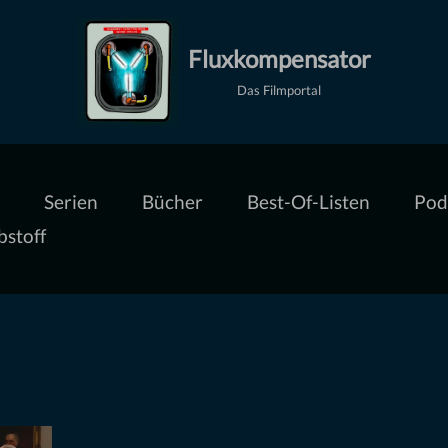
Fluxkompensator
Das Filmportal
Serien
Bücher
Best-Of-Listen
Pod
bstoff