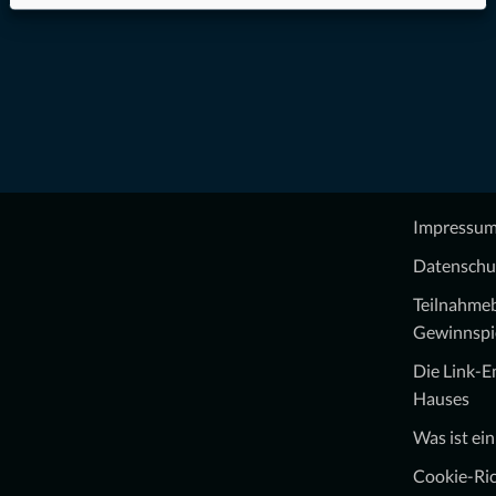
Impressu
Datenschu
Teilnahme
Gewinnspi
Die Link-
Hauses
Was ist ei
Cookie-Ric