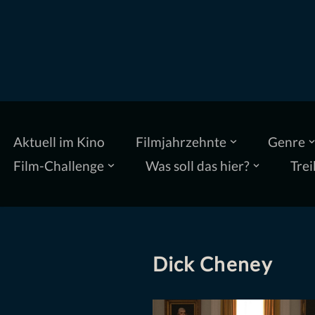
Zum
Inhalt
springen
Aktuell im Kino
Filmjahrzehnte
Genre
Film-Challenge
Was soll das hier?
Trei
Dick Cheney