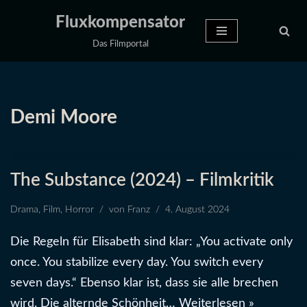
Fluxkompensator
Zum
Das Filmportal
Inhalt
springen
Demi Moore
The Substance (2024) – Filmkritik
Drama
,
Film
,
Horror
von
Franz
4. August 2024
Die Regeln für Elisabeth sind klar: „You activate only
once. You stabilize every day. You switch every
seven days.“ Ebenso klar ist, dass sie alle brechen
wird. Die alternde Schönheit…
Weiterlesen »