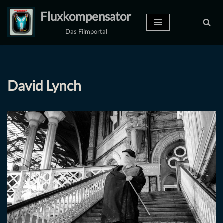
Fluxkompensator
Zum
Das Filmportal
Inhalt
springen
David Lynch