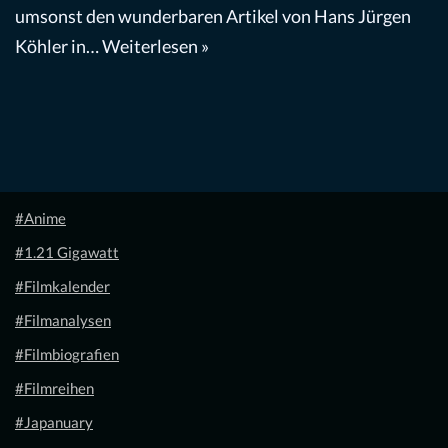
umsonst den wunderbaren Artikel von Hans Jürgen
Köhler in…
Weiterlesen »
#Anime
#1.21 Gigawatt
#Filmkalender
#Filmanalysen
#Filmbiografien
#Filmreihen
#Japanuary