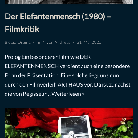
Der Elefantenmensch (1980) –
Filmkritik
Biopic
,
Drama
,
Film
von
Andreas
31. Mai 2020
Prolog Ein besonderer Film wie DER
ELEFANTENMENSCH verdient auch eine besondere
Form der Präsentation. Eine solche liegt uns nun
durch den Filmverleih ARTHAUS vor. Da ist zunächst
die von Regisseur…
Weiterlesen »