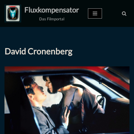
Fluxkompensator
Zum
Das Filmportal
Inhalt
springen
David Cronenberg