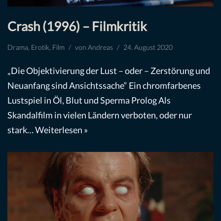
Crash (1996) – Filmkritik
Drama
,
Erotik
,
Film
von
Andreas
24. August 2020
„Die Objektivierung der Lust – oder – Zerstörung und
Neuanfang sind Ansichtssache“ Ein chromfarbenes
Lustspiel in Öl, Blut und Sperma Prolog Als
Skandalfilm in vielen Ländern verboten, oder nur
stark…
Weiterlesen »