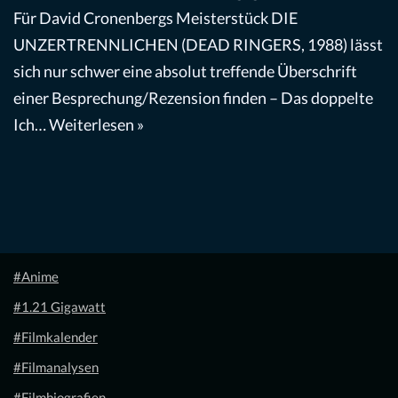
Für David Cronenbergs Meisterstück DIE
UNZERTRENNLICHEN (DEAD RINGERS, 1988) lässt
sich nur schwer eine absolut treffende Überschrift
einer Besprechung/Rezension finden – Das doppelte
Ich…
Weiterlesen »
#Anime
#1.21 Gigawatt
#Filmkalender
#Filmanalysen
#Filmbiografien