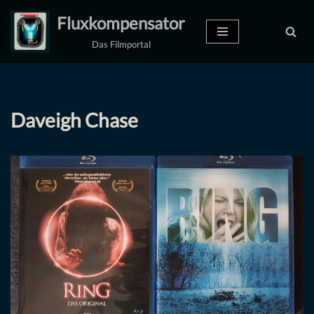
Fluxkompensator
Zum
Das Filmportal
Inhalt
springen
Daveigh Chase