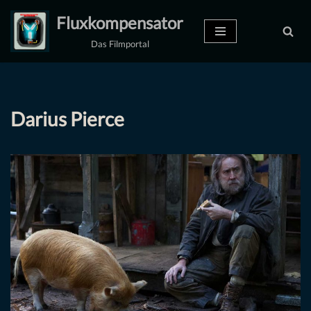
Fluxkompensator
Zum
Das Filmportal
Inhalt
springen
Darius Pierce