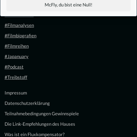
#1.21 Gigawatt
McFly, du bist eine Null!
#Filmkalender
#Filmanalysen
#Filmbiografien
#Filmreihen
#Japanuary
#Podcast
#Treibstoff
Impressum
Datenschutzerklärung
Teilnahmebedingungen Gewinnspiele
Die Link-Empfehlungen des Hauses
Was ist ein Fluxkompensator?