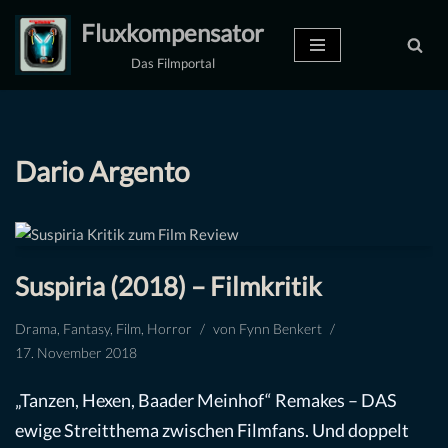
Fluxkompensator
Zum
Das Filmportal
Inhalt
springen
Dario Argento
Suspiria (2018) – Filmkritik
Drama
,
Fantasy
,
Film
,
Horror
von
Fynn Benkert
17. November 2018
„Tanzen, Hexen, Baader Meinhof“ Remakes – DAS
ewige Streitthema zwischen Filmfans. Und doppelt