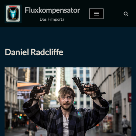
Fluxkompensator
Zum
Das Filmportal
Inhalt
springen
Daniel Radcliffe