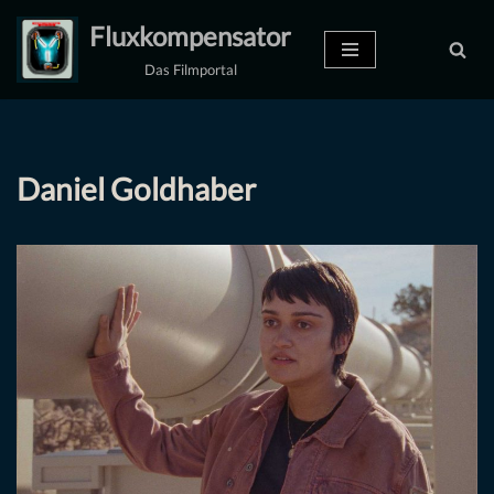
Fluxkompensator
Zum
Das Filmportal
Inhalt
springen
Daniel Goldhaber