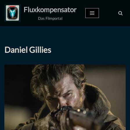
Fluxkompensator
Zum
Das Filmportal
Inhalt
springen
Daniel Gillies