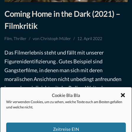
Coming Home in the Dark (2021) –
Filmkritik
Film
,
Thriller
von
Christoph Müller
12. April 2022
Das Filmerlebnis steht und fällt mit unserer
Figurenidentifizierung . Gutes Beispiel sind
Gangsterfilme, in denen man sich mit deren
moralischen Ansichten nicht unbedingt anfreunden
kann, aber vielleicht mit der Rolle…
Weiterlesen »
Cookie Bla Bla
Wir verwenden Cookies, um zu sehen, welche Texte euch am Besten gefallen
und welche nicht.
Zeitreise EIN