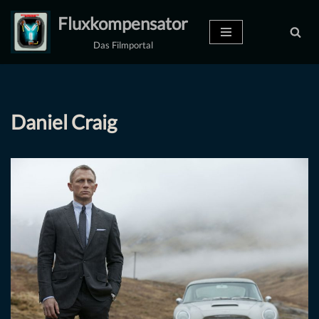
Fluxkompensator
Zum
Das Filmportal
Inhalt
springen
Daniel Craig