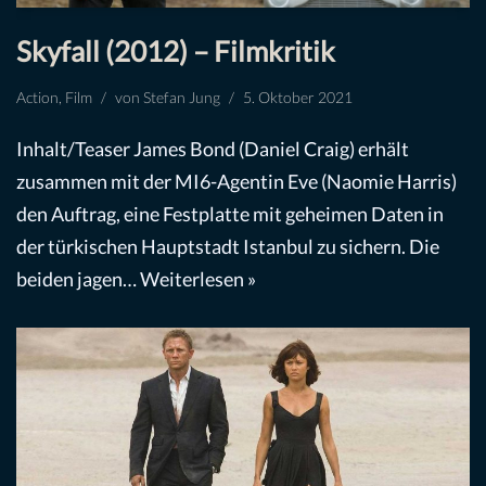
Skyfall (2012) – Filmkritik
Action
,
Film
von
Stefan Jung
5. Oktober 2021
Inhalt/Teaser James Bond (Daniel Craig) erhält
zusammen mit der MI6-Agentin Eve (Naomie Harris)
den Auftrag, eine Festplatte mit geheimen Daten in
der türkischen Hauptstadt Istanbul zu sichern. Die
beiden jagen…
Weiterlesen »