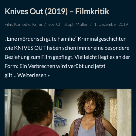
Knives Out (2019) – Filmkritik
Film
,
Komödie
,
Krimi
von
Christoph Müller
1. Dezember 2019
„Eine mörderisch gute Familie“ Kriminalgeschichten
wie KNIVES OUT haben schon immer eine besondere
Beziehung zum Film gepflegt. Vielleicht liegt es an der
Form: Ein Verbrechen wird verübt und jetzt
gilt…
Weiterlesen »