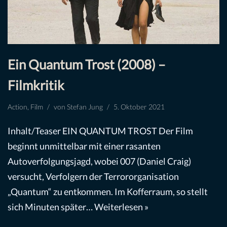
Ein Quantum Trost (2008) –
Filmkritik
Action
,
Film
von
Stefan Jung
5. Oktober 2021
Inhalt/Teaser EIN QUANTUM TROST Der Film
beginnt unmittelbar mit einer rasanten
Autoverfolgungsjagd, wobei 007 (Daniel Craig)
versucht, Verfolgern der Terrororganisation
„Quantum“ zu entkommen. Im Kofferraum, so stellt
sich Minuten später…
Weiterlesen »