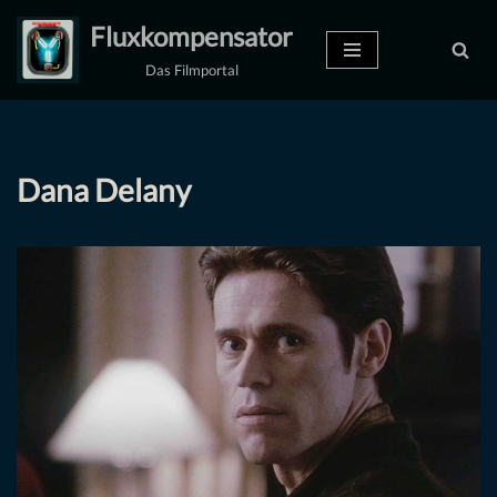
Fluxkompensator
Zum
Das Filmportal
Inhalt
springen
Dana Delany