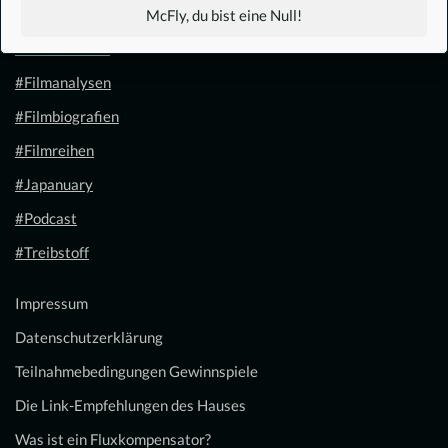
#1.21 Gigawatt
McFly, du bist eine Null!
#Filmkalender
#Filmanalysen
#Filmbiografien
#Filmreihen
#Japanuary
#Podcast
#Treibstoff
Impressum
Datenschutzerklärung
Teilnahmebedingungen Gewinnspiele
Die Link-Empfehlungen des Hauses
Was ist ein Fluxkompensator?