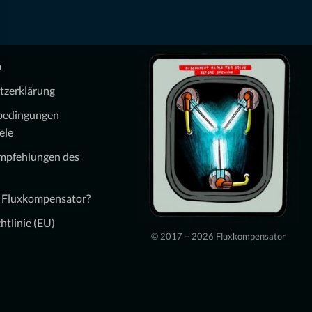
m
tzerklärung
bedingungen
ele
Empfehlungen des
n Fluxkompensator?
htlinie (EU)
© 2017 – 2026 Fluxkompensator