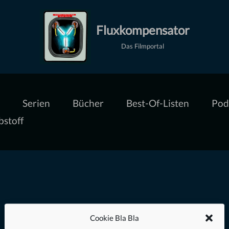
Fluxkompensator
Das Filmportal
Serien
Bücher
Best-Of-Listen
Pod
bstoff
Cookie Bla Bla