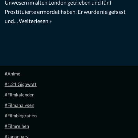
Unwesen im alten London getrieben und fünf
Prostituierte ermordet haben. Er wurde nie gefasst
und…
Weiterlesen »
#Anime
#1.21 Gigawatt
#Filmkalender
#Filmanalysen
#Filmbiografien
#Filmreihen
#Japanuary