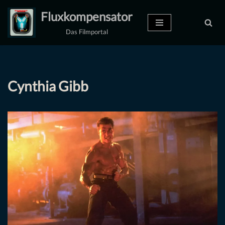
Fluxkompensator
Zum
Das Filmportal
Inhalt
springen
Cynthia Gibb