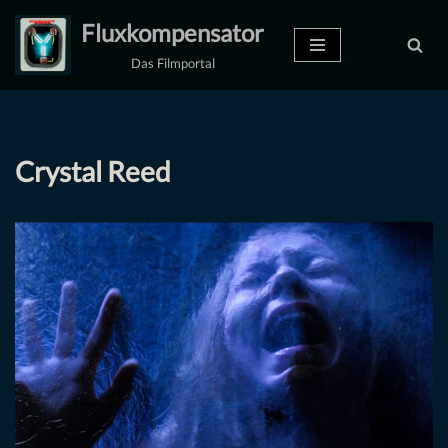
Fluxkompensator
Zum
Das Filmportal
Inhalt
springen
Crystal Reed