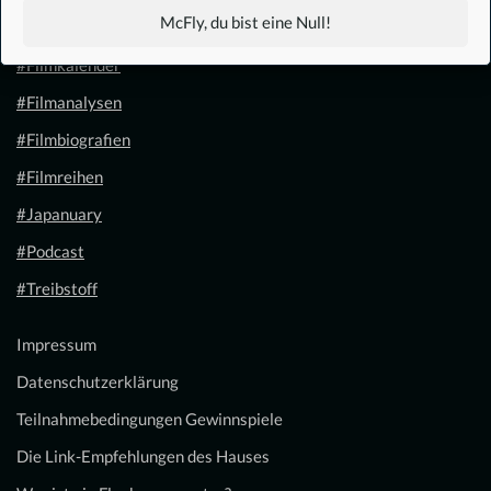
McFly, du bist eine Null!
#1.21 Gigawatt
#Filmkalender
#Filmanalysen
#Filmbiografien
#Filmreihen
#Japanuary
#Podcast
#Treibstoff
Impressum
Datenschutzerklärung
Teilnahmebedingungen Gewinnspiele
Die Link-Empfehlungen des Hauses