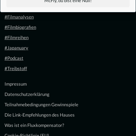
McFly, du bist eine Null!
#Filmkalender
#Filmanalysen
#Filmbiografien
#Filmreihen
#Japanuary
#Podcast
#Treibstoff
Impressum
Datenschutzerklärung
Teilnahmebedingungen Gewinnspiele
Die Link-Empfehlungen des Hauses
Was ist ein Fluxkompensator?
Cookie-Richtlinie (EU)