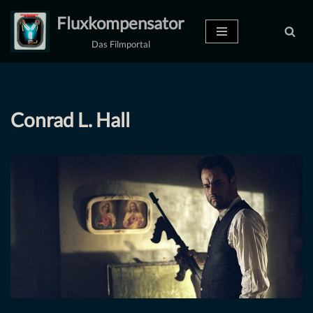
Fluxkompensator
Zum
Das Filmportal
Inhalt
springen
Conrad L. Hall