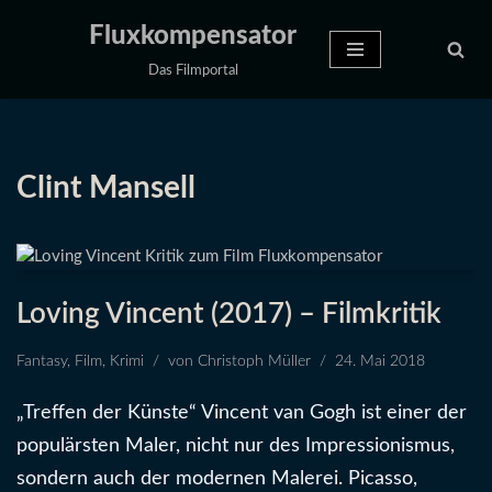
Fluxkompensator
Zum
Das Filmportal
Inhalt
springen
Clint Mansell
Loving Vincent (2017) – Filmkritik
Fantasy
,
Film
,
Krimi
von
Christoph Müller
24. Mai 2018
„Treffen der Künste“ Vincent van Gogh ist einer der
populärsten Maler, nicht nur des Impressionismus,
sondern auch der modernen Malerei. Picasso,