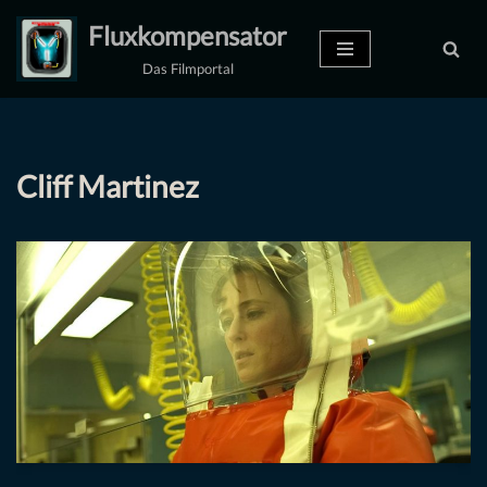
Fluxkompensator
Zum
Das Filmportal
Inhalt
springen
Cliff Martinez