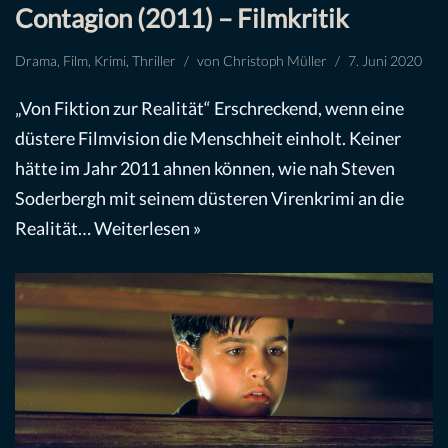
Contagion (2011) – Filmkritik
Drama
,
Film
,
Krimi
,
Thriller
von
Christoph Müller
7. Juni 2020
„Von Fiktion zur Realität“ Erschreckend, wenn eine
düstere Filmvision die Menschheit einholt. Keiner
hätte im Jahr 2011 ahnen können, wie nah Steven
Soderbergh mit seinem düsteren Virenkrimi an die
Realität…
Weiterlesen »