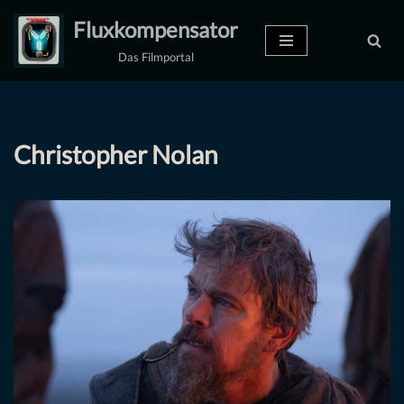
Fluxkompensator
Zum
Das Filmportal
Inhalt
springen
Christopher Nolan