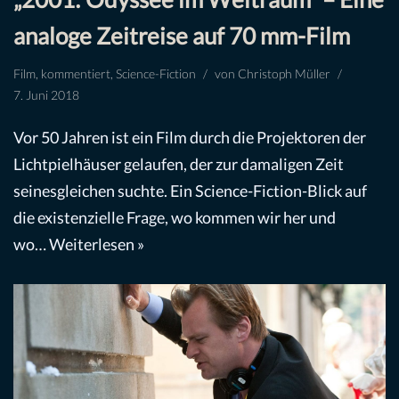
analoge Zeitreise auf 70 mm-Film
Film
,
kommentiert
,
Science-Fiction
von
Christoph Müller
7. Juni 2018
Vor 50 Jahren ist ein Film durch die Projektoren der
Lichtpielhäuser gelaufen, der zur damaligen Zeit
seinesgleichen suchte. Ein Science-Fiction-Blick auf
die existenzielle Frage, wo kommen wir her und
wo…
Weiterlesen »