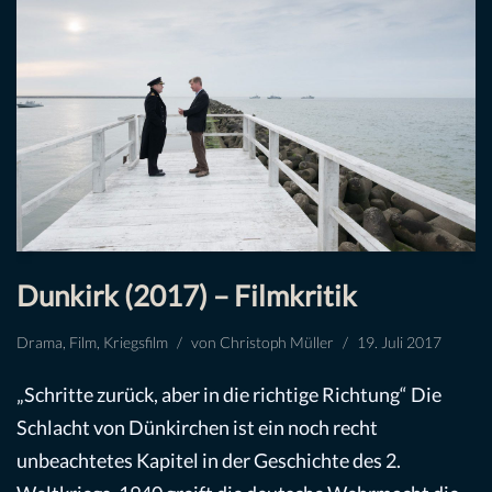
Dunkirk (2017) – Filmkritik
Drama
,
Film
,
Kriegsfilm
von
Christoph Müller
19. Juli 2017
„Schritte zurück, aber in die richtige Richtung“ Die
Schlacht von Dünkirchen ist ein noch recht
unbeachtetes Kapitel in der Geschichte des 2.