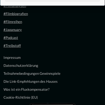
#Filmanalysen
#Filmbiografien
#Filmreihen
#Japanuary
#Podcast
#Treibstoff
Impressum
Datenschutzerklärung
Teilnahmebedingungen Gewinnspiele
Die Link-Empfehlungen des Hauses
Was ist ein Fluxkompensator?
Cookie-Richtlinie (EU)