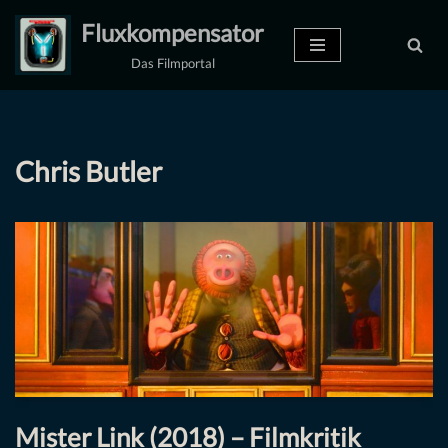
Fluxkompensator
Zum
Das Filmportal
Inhalt
springen
Chris Butler
Mister Link (2018) – Filmkritik