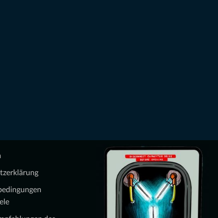
m
tzerklärung
bedingungen
ele