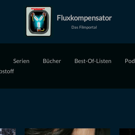
Fluxkompensator
Das Filmportal
Serien
Bücher
Best-Of-Listen
Pod
bstoff