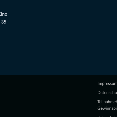
Kino
 35
Impressu
Datenschu
Teilnahme
Gewinnspi