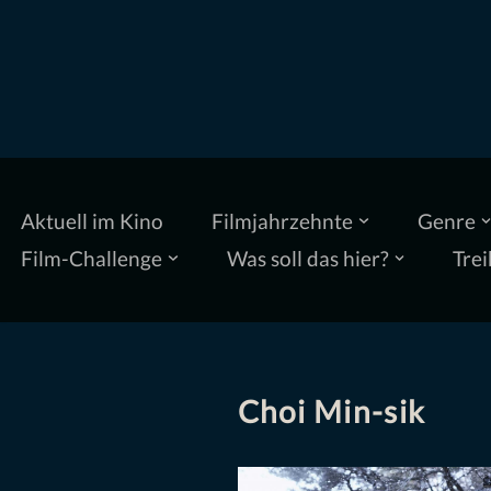
Zum
Inhalt
springen
Aktuell im Kino
Filmjahrzehnte
Genre
Film-Challenge
Was soll das hier?
Trei
Choi Min-sik