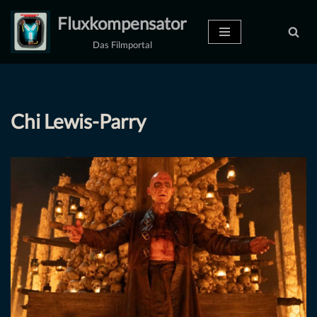
Fluxkompensator
Zum
Das Filmportal
Inhalt
springen
Chi Lewis-Parry