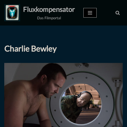
Fluxkompensator
Zum
Das Filmportal
Inhalt
springen
Charlie Bewley