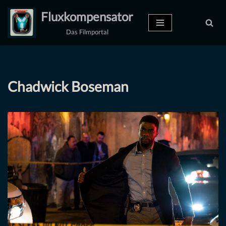
Fluxkompensator
Zum
Das Filmportal
Inhalt
springen
Chadwick Boseman