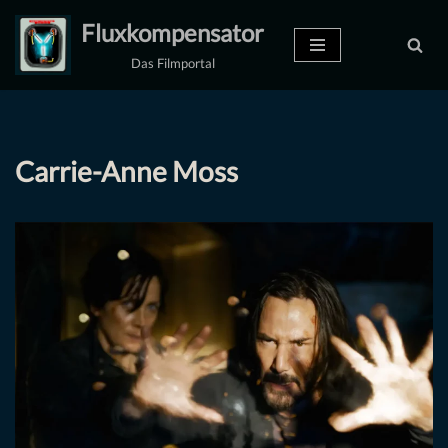
Fluxkompensator
Zum
Das Filmportal
Inhalt
springen
Carrie-Anne Moss