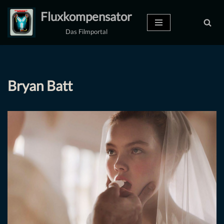
Fluxkompensator
Zum
Das Filmportal
Inhalt
springen
Bryan Batt