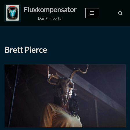
Fluxkompensator
Zum
Das Filmportal
Inhalt
springen
Brett Pierce