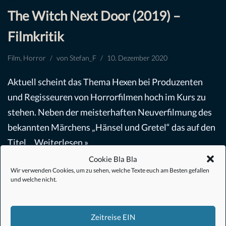
The Witch Next Door (2019) –
Filmkritik
Film
,
Horror
von
Stefan_F
10. Dezember 2020
Aktuell scheint das Thema Hexen bei Produzenten
und Regisseuren von Horrorfilmen hoch im Kurs zu
stehen. Neben der meisterhaften Neuverfilmung des
bekannten Märchens „Hänsel und Gretel“ das auf den
Titel…
Weiterlesen »
Cookie Bla Bla
Wir verwenden Cookies, um zu sehen, welche Texte euch am Besten gefallen
und welche nicht.
Zeitreise EIN