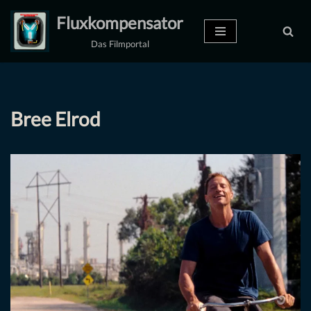
Fluxkompensator
Zum
Das Filmportal
Inhalt
springen
Bree Elrod