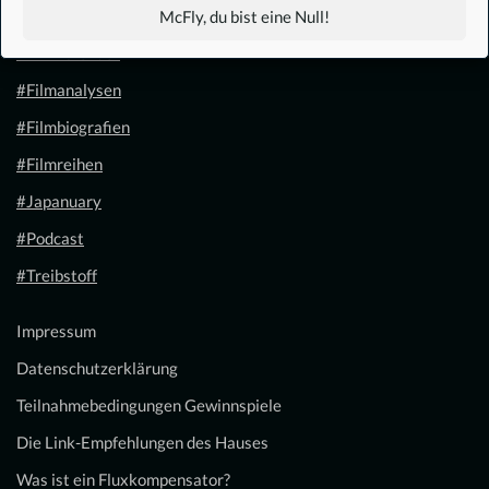
#1.21 Gigawatt
McFly, du bist eine Null!
#Filmkalender
#Filmanalysen
#Filmbiografien
#Filmreihen
#Japanuary
#Podcast
#Treibstoff
Impressum
Datenschutzerklärung
Teilnahmebedingungen Gewinnspiele
Die Link-Empfehlungen des Hauses
Was ist ein Fluxkompensator?