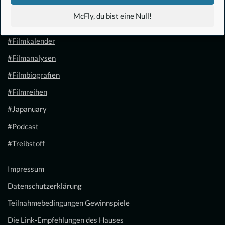
#Anime
McFly, du bist eine Null!
#1.21 Gigawatt
#Filmkalender
#Filmanalysen
#Filmbiografien
#Filmreihen
#Japanuary
#Podcast
#Treibstoff
Impressum
Datenschutzerklärung
Teilnahmebedingungen Gewinnspiele
Die Link-Empfehlungen des Hauses