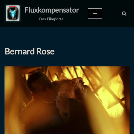
Fluxkompensator
Zum
Das Filmportal
Inhalt
springen
Bernard Rose