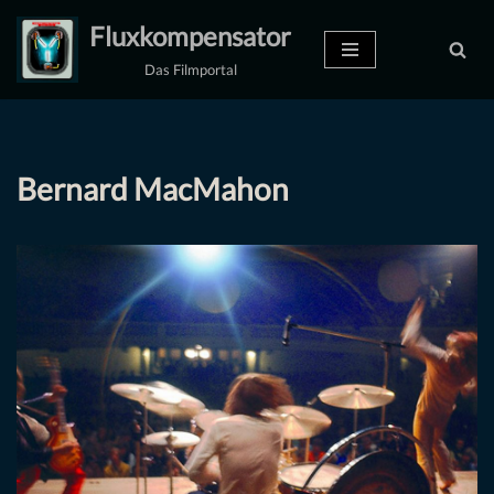
Fluxkompensator
Zum
Das Filmportal
Inhalt
springen
Bernard MacMahon