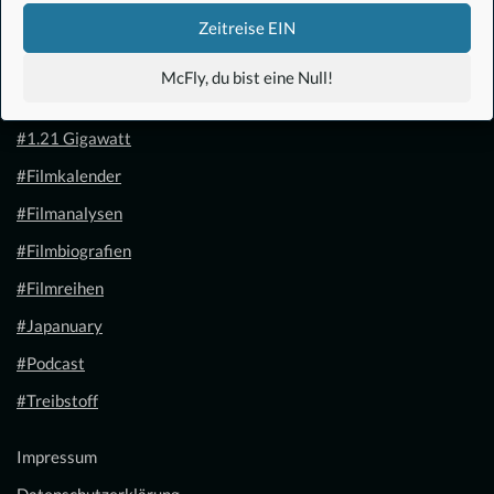
Zeitreise EIN
McFly, du bist eine Null!
#Anime
#1.21 Gigawatt
#Filmkalender
#Filmanalysen
#Filmbiografien
#Filmreihen
#Japanuary
#Podcast
#Treibstoff
Impressum
Datenschutzerklärung