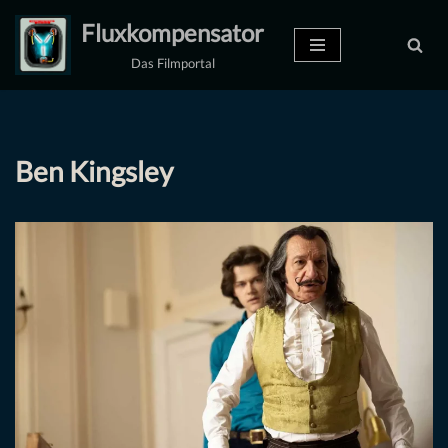
Fluxkompensator
Zum
Das Filmportal
Inhalt
springen
Ben Kingsley