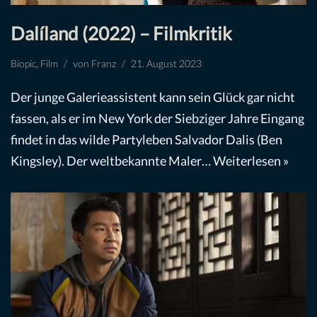
Dalíland (2022) – Filmkritik
Biopic
,
Film
von
Franz
21. August 2023
Der junge Galerieassistent kann sein Glück gar nicht
fassen, als er im New York der Siebziger Jahre Eingang
findet in das wilde Partyleben Salvador Dalis (Ben
Kingsley). Der weltbekannte Maler…
Weiterlesen »