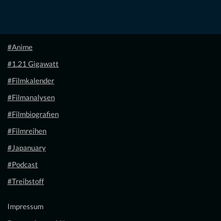
#Anime
#1.21 Gigawatt
#Filmkalender
#Filmanalysen
#Filmbiografien
#Filmreihen
#Japanuary
#Podcast
#Treibstoff
Impressum