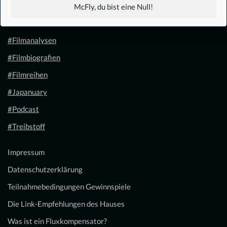
#1.21 Gigawatt
McFly, du bist eine Null!
#Filmkalender
#Filmanalysen
#Filmbiografien
#Filmreihen
#Japanuary
#Podcast
#Treibstoff
Impressum
Datenschutzerklärung
Teilnahmebedingungen Gewinnspiele
Die Link-Empfehlungen des Hauses
Was ist ein Fluxkompensator?