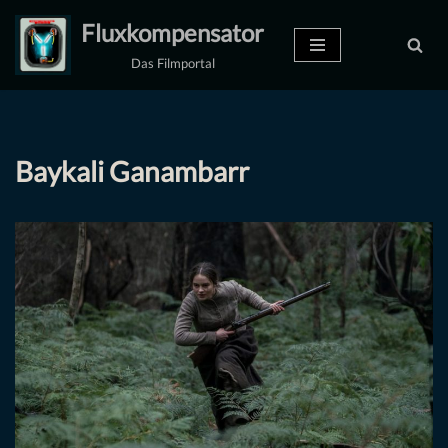
Fluxkompensator
Zum
Das Filmportal
Inhalt
springen
Baykali Ganambarr