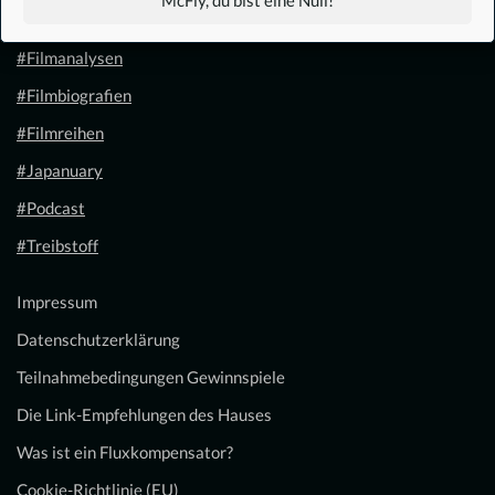
#Filmkalender
#Filmanalysen
#Filmbiografien
#Filmreihen
#Japanuary
#Podcast
#Treibstoff
Impressum
Datenschutzerklärung
Teilnahmebedingungen Gewinnspiele
Die Link-Empfehlungen des Hauses
Was ist ein Fluxkompensator?
Cookie-Richtlinie (EU)