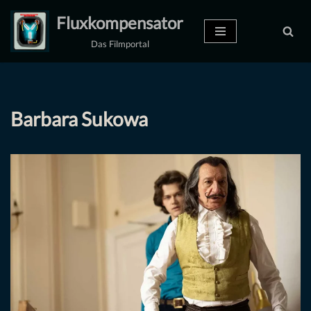
Fluxkompensator
Zum
Das Filmportal
Inhalt
springen
Barbara Sukowa