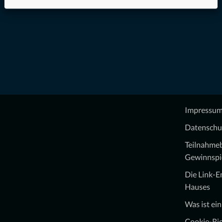
Impressu
Datenschu
Teilnahme
Gewinnspi
Die Link-
Hauses
Was ist ei
Cookie-Ric