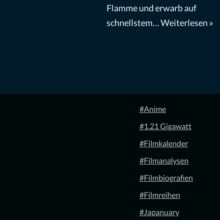
Flamme und erwarb auf
schnellstem…
Weiterlesen »
#Anime
#1.21 Gigawatt
#Filmkalender
#Filmanalysen
#Filmbiografien
#Filmreihen
#Japanuary