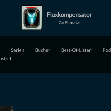
Fluxkompensator
Das Filmportal
Serien
Bücher
Best-Of-Listen
Pod
bstoff