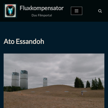
Fluxkompensator
Zum
Das Filmportal
Inhalt
springen
Ato Essandoh